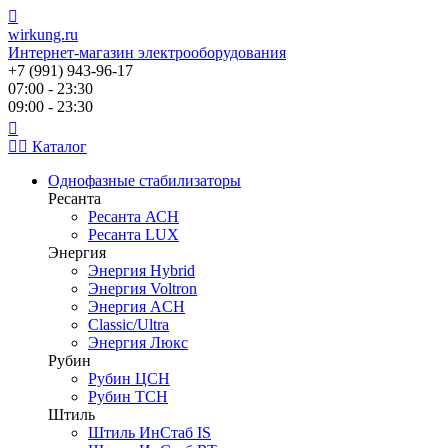
wirkung.ru
Интернет-магазин электрооборудования
+7 (991) 943-96-17
07:00 - 23:30
09:00 - 23:30
Каталог
Однофазные стабилизаторы
Ресанта
Ресанта АСН
Ресанта LUX
Энергия
Энергия Hybrid
Энергия Voltron
Энергия ACH
Classic/Ultra
Энергия Люкс
Рубин
Рубин ЦСН
Рубин ТСН
Штиль
Штиль ИнСтаб IS