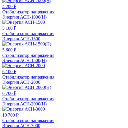
4 200 ₽
Стабилизатор напряжения
Энергия АСН-1000(Н)
5 100 ₽
Стабилизатор напряжения
Энергия АСН-1500
5 600 ₽
Стабилизатор напряжения
Энергия АСН-1500(Н)
6 100 ₽
Стабилизатор напряжения
Энергия АСН-2000
6 700 ₽
Стабилизатор напряжения
Энергия АСН-2000(Н)
10 700 ₽
Стабилизатор напряжения
Энергия АСН-3000