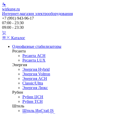
wirkung.ru
Интернет-магазин электрооборудования
+7 (991) 943-96-17
07:00 - 23:30
09:00 - 23:30
Каталог
Однофазные стабилизаторы
Ресанта
Ресанта АСН
Ресанта LUX
Энергия
Энергия Hybrid
Энергия Voltron
Энергия ACH
Classic/Ultra
Энергия Люкс
Рубин
Рубин ЦСН
Рубин ТСН
Штиль
Штиль ИнСтаб IS