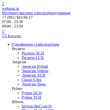
wirkung.ru
Интернет-магазин электрооборудования
+7 (991) 943-96-17
07:00 - 23:30
09:00 - 23:30
Каталог
Однофазные стабилизаторы
Ресанта
Ресанта АСН
Ресанта LUX
Энергия
Энергия Hybrid
Энергия Voltron
Энергия ACH
Classic/Ultra
Энергия Люкс
Рубин
Рубин ЦСН
Рубин ТСН
Штиль
Штиль ИнСтаб IS