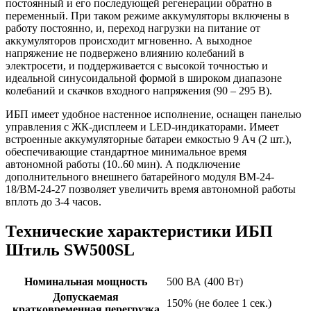
постоянный и его последующей регенерации обратно в
переменный. При таком режиме аккумуляторы включены в
работу постоянно, и, переход нагрузки на питание от
аккумуляторов происходит мгновенно. А выходное
напряжение не подвержено влиянию колебаний в
электросети, и поддерживается с высокой точностью и
идеальной синусоидальной формой в широком диапазоне
колебаний и скачков входного напряжения (90 – 295 В).
ИБП имеет удобное настенное исполнение, оснащен панелью
управления с ЖК-дисплеем и LED-индикаторами. Имеет
встроенные аккумуляторные батареи емкостью 9 Ач (2 шт.),
обеспечивающие стандартное минимальное время
автономной работы (10..60 мин). А подключение
дополнительного внешнего батарейного модуля BM-24-
18/BM-24-27 позволяет увеличить время автономной работы
вплоть до 3-4 часов.
Технические характеристики ИБП
Штиль SW500SL
Номинальная мощность
500 ВА (400 Вт)
Допускаемая
150% (не более 1 сек.)
кратковременная перегрузка