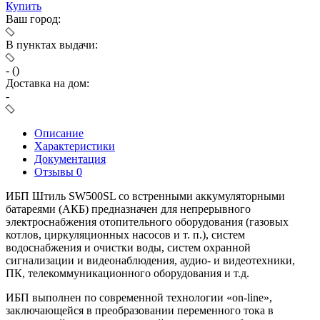
Купить
Ваш город:
В пунктах выдачи:
-
(
)
Доставка на дом:
-
Описание
Характеристики
Документация
Отзывы
0
ИБП Штиль SW500SL со встренными аккумуляторными
батареями (АКБ) предназначен для непрерывного
электроснабжения отопительного оборудования (газовых
котлов, циркуляционных насосов и т. п.), систем
водоснабжения и очистки воды, систем охранной
сигнализации и видеонаблюдения, аудио- и видеотехники,
ПК, телекоммуникационного оборудования и т.д.
ИБП выполнен по современной технологии «on-line»,
заключающейся в преобразовании переменного тока в