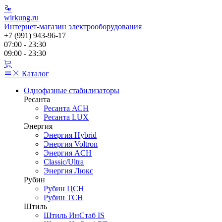
wirkung.ru
Интернет-магазин электрооборудования
+7 (991) 943-96-17
07:00 - 23:30
09:00 - 23:30
Каталог
Однофазные стабилизаторы
Ресанта
Ресанта АСН
Ресанта LUX
Энергия
Энергия Hybrid
Энергия Voltron
Энергия ACH
Classic/Ultra
Энергия Люкс
Рубин
Рубин ЦСН
Рубин ТСН
Штиль
Штиль ИнСтаб IS