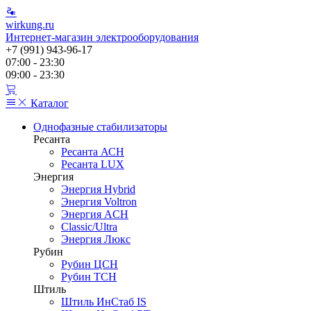
wirkung.ru
Интернет-магазин электрооборудования
+7 (991) 943-96-17
07:00 - 23:30
09:00 - 23:30
Каталог
Однофазные стабилизаторы
Ресанта
Ресанта АСН
Ресанта LUX
Энергия
Энергия Hybrid
Энергия Voltron
Энергия ACH
Classic/Ultra
Энергия Люкс
Рубин
Рубин ЦСН
Рубин ТСН
Штиль
Штиль ИнСтаб IS