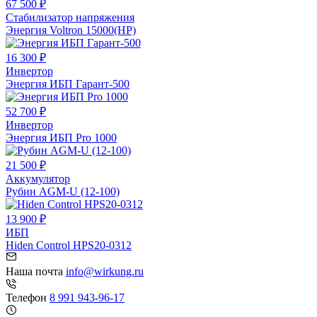
67 500 ₽
Стабилизатор напряжения
Энергия Voltron 15000(HP)
16 300 ₽
Инвертор
Энергия ИБП Гарант-500
52 700 ₽
Инвертор
Энергия ИБП Pro 1000
21 500 ₽
Аккумулятор
Рубин AGM-U (12-100)
13 900 ₽
ИБП
Hiden Control HPS20-0312
Наша почта
info@wirkung.ru
Телефон
8 991 943-96-17